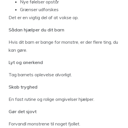
Nye følelser opstår
Grænser udforskes
Det er en vigtig del af at vokse op.
Sådan hjælper du dit barn
Hvis dit barn er bange for monstre, er der flere ting, du
kan gøre.
Lyt og anerkend
Tag barnets oplevelse alvorligt.
Skab tryghed
En fast rutine og rolige omgivelser hjælper.
Gør det sjovt
Forvandl monstrene til noget fjollet.