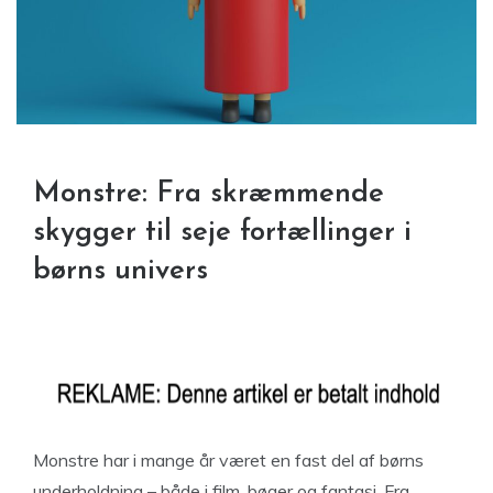
Monstre: Fra skræmmende
skygger til seje fortællinger i
børns univers
Monstre har i mange år været en fast del af børns
underholdning – både i film, bøger og fantasi. Fra