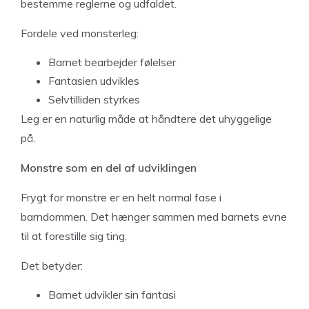
bestemme reglerne og udfaldet.
Fordele ved monsterleg:
Barnet bearbejder følelser
Fantasien udvikles
Selvtilliden styrkes
Leg er en naturlig måde at håndtere det uhyggelige
på.
Monstre som en del af udviklingen
Frygt for monstre er en helt normal fase i
barndommen. Det hænger sammen med barnets evne
til at forestille sig ting.
Det betyder:
Barnet udvikler sin fantasi