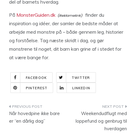
del af barnets hverdag.
På
MonsterGuiden.dk
finder du
inspiration og idéer, der samler de bedste måder at
arbejde med monstre på – både gennem leg, historier
og forståelse. Tag næste skridt i dag, og gør
monstrene til noget, dit barn kan grine af i stedet for
at være bange for.
FACEBOOK
TWITTER
PINTEREST
LINKEDIN
Indlægsnavigation
Når hovedpine ikke bare
Weekendudflugt med
er “en dårlig dag”
loppefund og genbrug til
hverdagen