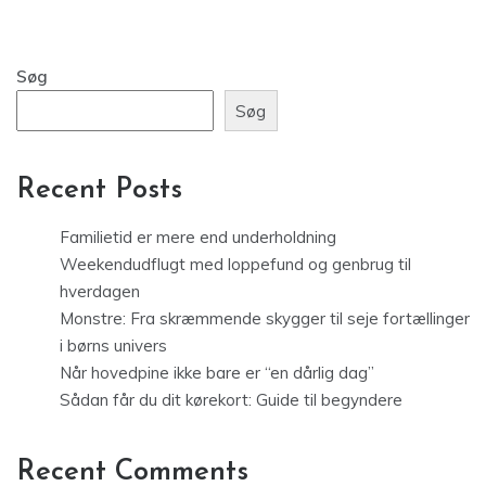
Søg
Søg
Recent Posts
Familietid er mere end underholdning
Weekendudflugt med loppefund og genbrug til
hverdagen
Monstre: Fra skræmmende skygger til seje fortællinger
i børns univers
Når hovedpine ikke bare er “en dårlig dag”
Sådan får du dit kørekort: Guide til begyndere
Recent Comments