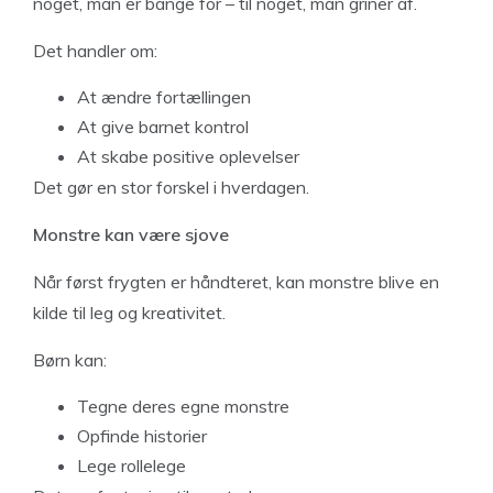
noget, man er bange for – til noget, man griner af.
Det handler om:
At ændre fortællingen
At give barnet kontrol
At skabe positive oplevelser
Det gør en stor forskel i hverdagen.
Monstre kan være sjove
Når først frygten er håndteret, kan monstre blive en
kilde til leg og kreativitet.
Børn kan:
Tegne deres egne monstre
Opfinde historier
Lege rollelege