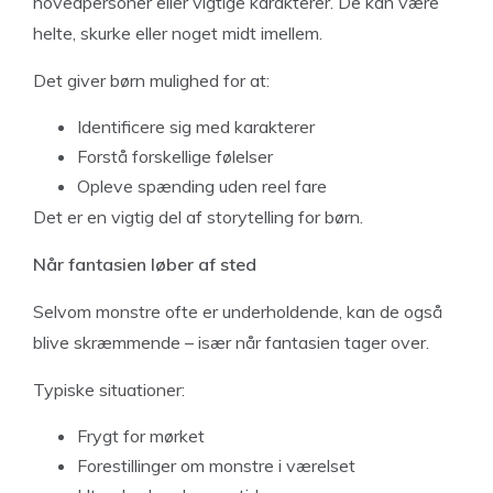
hovedpersoner eller vigtige karakterer. De kan være
helte, skurke eller noget midt imellem.
Det giver børn mulighed for at:
Identificere sig med karakterer
Forstå forskellige følelser
Opleve spænding uden reel fare
Det er en vigtig del af storytelling for børn.
Når fantasien løber af sted
Selvom monstre ofte er underholdende, kan de også
blive skræmmende – især når fantasien tager over.
Typiske situationer:
Frygt for mørket
Forestillinger om monstre i værelset