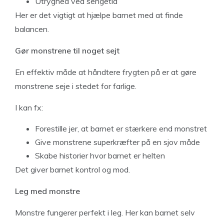
Utryghed ved sengetid
Her er det vigtigt at hjælpe barnet med at finde
balancen.
Gør monstrene til noget sejt
En effektiv måde at håndtere frygten på er at gøre
monstrene seje i stedet for farlige.
I kan fx:
Forestille jer, at barnet er stærkere end monstret
Give monstrene superkræfter på en sjov måde
Skabe historier hvor barnet er helten
Det giver barnet kontrol og mod.
Leg med monstre
Monstre fungerer perfekt i leg. Her kan barnet selv