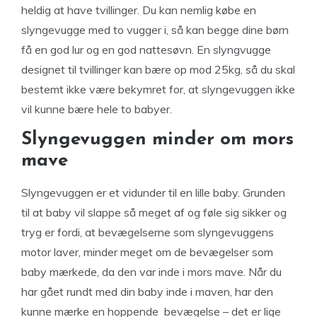
heldig at have tvillinger. Du kan nemlig købe en
slyngevugge med to vugger i, så kan begge dine børn
få en god lur og en god nattesøvn. En slyngvugge
designet til tvillinger kan bære op mod 25kg, så du skal
bestemt ikke være bekymret for, at slyngevuggen ikke
vil kunne bære hele to babyer.
Slyngevuggen minder om mors
mave
Slyngevuggen er et vidunder til en lille baby. Grunden
til at baby vil slappe så meget af og føle sig sikker og
tryg er fordi, at bevægelserne som slyngevuggens
motor laver, minder meget om de bevægelser som
baby mærkede, da den var inde i mors mave. Når du
har gået rundt med din baby inde i maven, har den
kunne mærke en hoppende bevægelse – det er lige