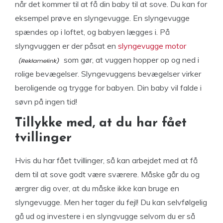
når det kommer til at få din baby til at sove. Du kan for
eksempel prøve en slyngevugge. En slyngevugge
spændes op i loftet, og babyen lægges i. På
slyngvuggen er der påsat en
slyngevugge motor
som gør, at vuggen hopper op og ned i
rolige bevægelser. Slyngevuggens bevægelser virker
beroligende og trygge for babyen. Din baby vil falde i
søvn på ingen tid!
Tillykke med, at du har fået
tvillinger
Hvis du har fået tvillinger, så kan arbejdet med at få
dem til at sove godt være sværere. Måske går du og
ærgrer dig over, at du måske ikke kan bruge en
slyngevugge. Men her tager du fejl! Du kan selvfølgelig
gå ud og investere i en slyngvugge selvom du er så