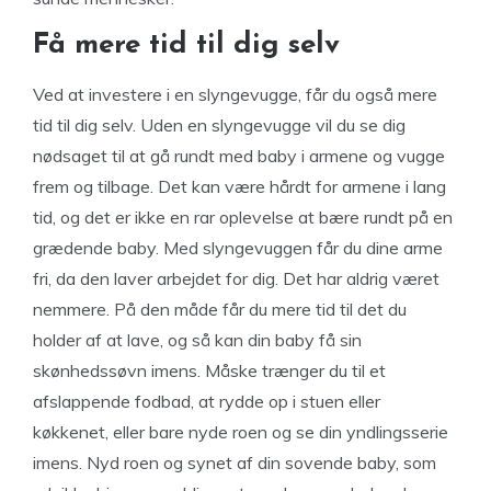
Få mere tid til dig selv
Ved at investere i en slyngevugge, får du også mere
tid til dig selv. Uden en slyngevugge vil du se dig
nødsaget til at gå rundt med baby i armene og vugge
frem og tilbage. Det kan være hårdt for armene i lang
tid, og det er ikke en rar oplevelse at bære rundt på en
grædende baby. Med slyngevuggen får du dine arme
fri, da den laver arbejdet for dig. Det har aldrig været
nemmere. På den måde får du mere tid til det du
holder af at lave, og så kan din baby få sin
skønhedssøvn imens. Måske trænger du til et
afslappende fodbad, at rydde op i stuen eller
køkkenet, eller bare nyde roen og se din yndlingsserie
imens. Nyd roen og synet af din sovende baby, som