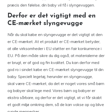
præcis den følelse, din baby vil få i slyngevuggen.
Derfor er det vigtigt med en
CE-mærket slyngevugge
Når du skal købe en slyngevugge er det vigtigt at den
er CE-mærket. At et produkt er CE-mærket betyder,
at alle virksomheder i EU støtter en fair konkurrence i
EU. På den måde sikre du dig også, at materialerne der
er brugt, er af god og fin kvalitet. Du kan derfor med
god ro i sindet købe en CE-mærket slyngevugge til din
baby. Specielt legetøj, herunder en slyngevugge,
skal være CE-mærket, da det er noget vores små børn
og babyer skal lege med. Vores børn og babyer er
ekstra sårbare, og derfor er det vigtigt, at vi får skabt
et godt miljø omkring dem, så de kan vokse op og blive
sunde mennesker.