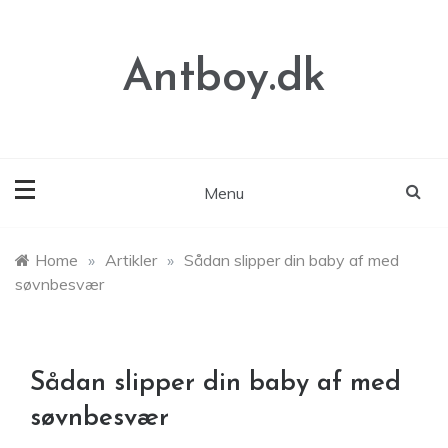
Skip
to
content
Antboy.dk
Menu
Home
»
Artikler
»
Sådan slipper din baby af med
søvnbesvær
Sådan slipper din baby af med
søvnbesvær