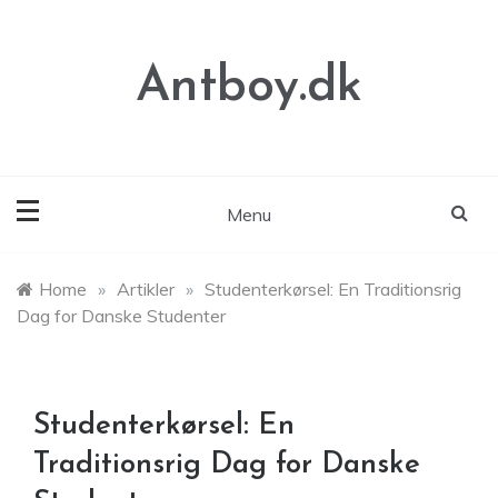
Skip
to
content
Antboy.dk
Menu
Home
»
Artikler
»
Studenterkørsel: En Traditionsrig
Dag for Danske Studenter
Studenterkørsel: En
Traditionsrig Dag for Danske