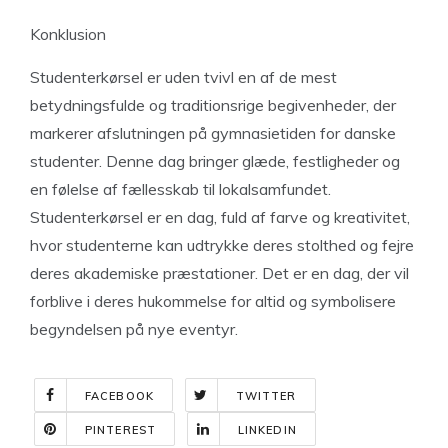
Konklusion
Studenterkørsel er uden tvivl en af de mest
betydningsfulde og traditionsrige begivenheder, der
markerer afslutningen på gymnasietiden for danske
studenter. Denne dag bringer glæde, festligheder og
en følelse af fællesskab til lokalsamfundet.
Studenterkørsel er en dag, fuld af farve og kreativitet,
hvor studenterne kan udtrykke deres stolthed og fejre
deres akademiske præstationer. Det er en dag, der vil
forblive i deres hukommelse for altid og symbolisere
begyndelsen på nye eventyr.
FACEBOOK
TWITTER
PINTEREST
LINKEDIN