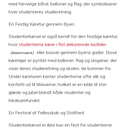
med farverige bånd, balloner og flag, der symboliserer
hver studenteres studieretning.
En Festlig Køretur gennem Byen
Studenterkørsel er også kendt for den festlige køretur,
hvor
studenterne kører i flot dekorerede lastbiler
eller busser gennem byens gader. Disse
køretøjer er pyntet med balloner, flag og sloganer, der
viser deres studieretning og skolen, de kommer fra.
Under køreturen kaster studenterne ofte slik og
konfetti ud til tilskuerne, hvilket er en kilde til stor
glæde og jubel blandt både studenter og
lokalsamfundet.
En Festival af Fellesskab og Stolthed
Studenterkørsel er ikke kun en fest for studenterne