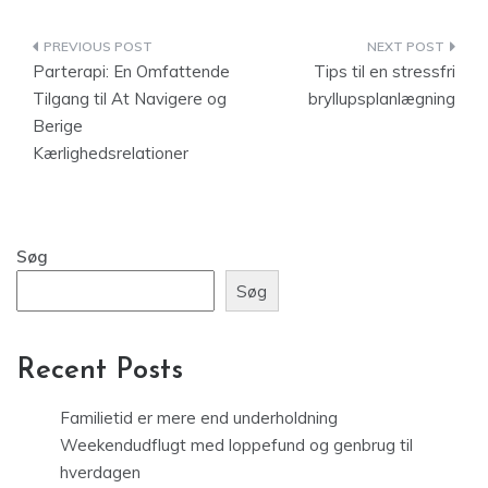
Indlægsnavigation
Parterapi: En Omfattende
Tips til en stressfri
Tilgang til At Navigere og
bryllupsplanlægning
Berige
Kærlighedsrelationer
Søg
Søg
Recent Posts
Familietid er mere end underholdning
Weekendudflugt med loppefund og genbrug til
hverdagen