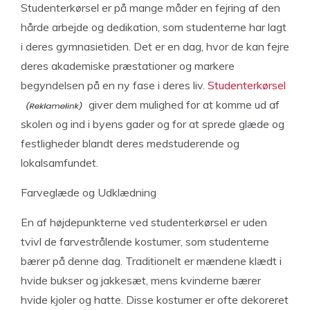
Studenterkørsel er på mange måder en fejring af den
hårde arbejde og dedikation, som studenterne har lagt
i deres gymnasietiden. Det er en dag, hvor de kan fejre
deres akademiske præstationer og markere
begyndelsen på en ny fase i deres liv.
Studenterkørsel
giver dem mulighed for at komme ud af
skolen og ind i byens gader og for at sprede glæde og
festligheder blandt deres medstuderende og
lokalsamfundet.
Farveglæde og Udklædning
En af højdepunkterne ved studenterkørsel er uden
tvivl de farvestrålende kostumer, som studenterne
bærer på denne dag. Traditionelt er mændene klædt i
hvide bukser og jakkesæt, mens kvinderne bærer
hvide kjoler og hatte. Disse kostumer er ofte dekoreret