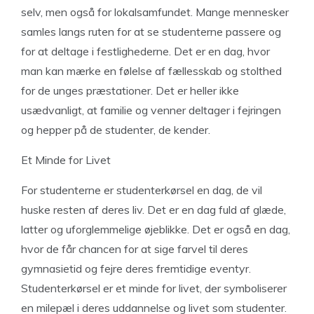
selv, men også for lokalsamfundet. Mange mennesker
samles langs ruten for at se studenterne passere og
for at deltage i festlighederne. Det er en dag, hvor
man kan mærke en følelse af fællesskab og stolthed
for de unges præstationer. Det er heller ikke
usædvanligt, at familie og venner deltager i fejringen
og hepper på de studenter, de kender.
Et Minde for Livet
For studenterne er studenterkørsel en dag, de vil
huske resten af deres liv. Det er en dag fuld af glæde,
latter og uforglemmelige øjeblikke. Det er også en dag,
hvor de får chancen for at sige farvel til deres
gymnasietid og fejre deres fremtidige eventyr.
Studenterkørsel er et minde for livet, der symboliserer
en milepæl i deres uddannelse og livet som studenter.