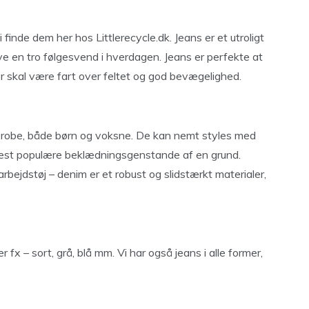
i finde dem her hos Littlerecycle.dk. Jeans er et utroligt
live en tro følgesvend i hverdagen. Jeans er perfekte at
r skal være fart over feltet og god bevægelighed.
derobe, både børn og voksne. De kan nemt styles med
 mest populære beklædningsgenstande af en grund.
arbejdstøj – denim er et robust og slidstærkt materialer,
 fx – sort, grå, blå mm. Vi har også jeans i alle former,