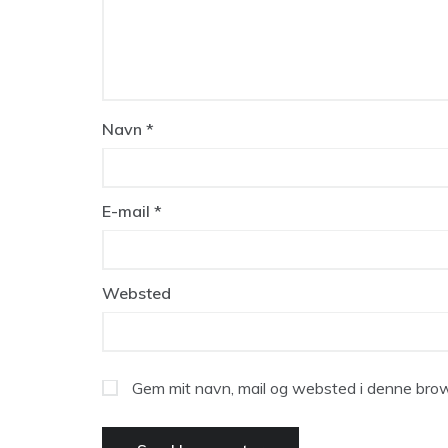
Navn
*
E-mail
*
Websted
Gem mit navn, mail og websted i denne brow