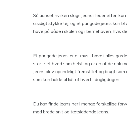
Så uanset hvilken slags jeans i leder efter, kan 
alsidigt stykke tøj, og et par gode jeans kan b
have på både i skolen og i børnehaven, hvis de
Et par gode jeans er et must-have i alles gar
stort set hvad som helst, og er en af de nok
Jeans blev oprindeligt fremstillet og brugt som 
som kan holde til lidt af hvert i dagligdagen.
Du kan finde jeans her i mange forskellige farver
med brede snit og tætsiddende jeans.