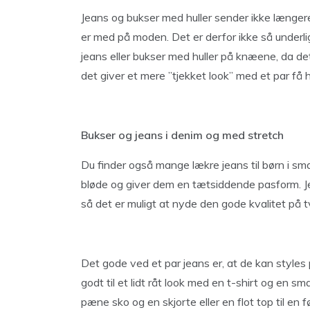
Jeans og bukser med huller sender ikke længer
er med på moden. Det er derfor ikke så underli
jeans eller bukser med huller på knæene, da de
det giver et mere ”tjekket look” med et par få h
Bukser og jeans i denim og med stretch
Du finder også mange lækre jeans til børn i s
bløde og giver dem en tætsiddende pasform. Je
så det er muligt at nyde den gode kvalitet på tv
Det gode ved et par jeans er, at de kan styles
godt til et lidt råt look med en t-shirt og en 
pæne sko og en skjorte eller en flot top til en