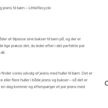
 jeans til børn – LittleRecycle
er at tilpasse sine bukser til børn på, og der er
e lige præcis det, du leder efter i det perfekte par
.dk
finder vores udvalg af jeans med huller til børn. Det er
eller flere huller i både jeans og bukser – så det er
C
ge en dag kommer og efterspørger et par jeans med