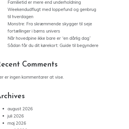
Familietid er mere end underholdning
Weekendudflugt med loppefund og genbrug
til hverdagen
Monstre: Fra skræmmende skygger til seje
fortællinger i børns univers
Når hovedpine ikke bare er “en dårlig dag”
Sådan får du dit kørekort: Guide til begyndere
Recent Comments
er er ingen kommentarer at vise.
rchives
august 2026
juli 2026
maj 2026