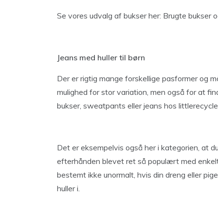
Se vores udvalg af bukser her: Brugte bukser og
Jeans med huller til børn
Der er rigtig mange forskellige pasformer og måd
mulighed for stor variation, men også for at find
bukser, sweatpants eller jeans hos littlerecycle
Det er eksempelvis også her i kategorien, at du 
efterhånden blevet ret så populært med enkelte 
bestemt ikke unormalt, hvis din dreng eller pi
huller i.