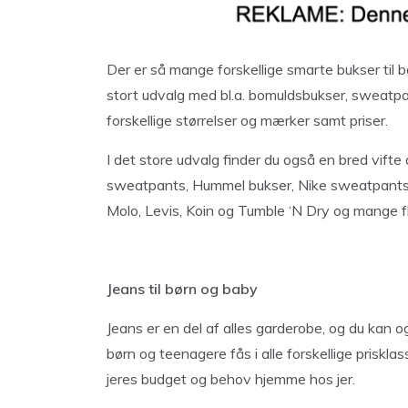
Der er så mange forskellige smarte bukser til 
stort udvalg med bl.a. bomuldsbukser, sweatp
forskellige størrelser og mærker samt priser.
I det store udvalg finder du også en bred vifte 
sweatpants, Hummel bukser, Nike sweatpants me
Molo, Levis, Koin og Tumble ‘N Dry og mange fl
Jeans til børn og baby
Jeans er en del af alles garderobe, og du kan og
børn og teenagere fås i alle forskellige prisklas
jeres budget og behov hjemme hos jer.