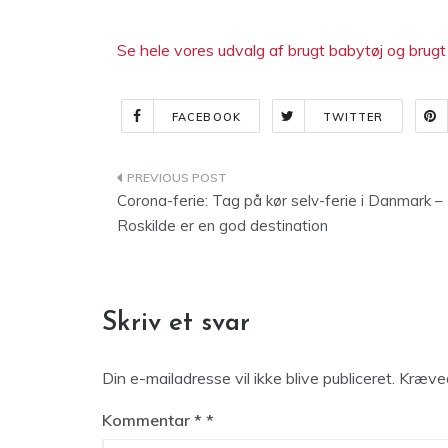
Se hele vores udvalg af brugt babytøj og brugt 
FACEBOOK
TWITTER
Indlægsnavigation
Corona-ferie: Tag på kør selv-ferie i Danmark –
Roskilde er en god destination
Skriv et svar
Din e-mailadresse vil ikke blive publiceret.
Kræved
Kommentar
*