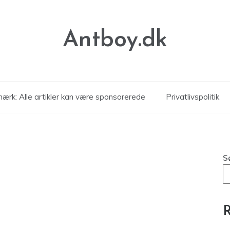
Antboy.dk
ærk: Alle artikler kan være sponsorerede
Privatlivspolitik
S
R