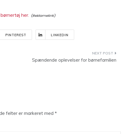
børnertøj her.
PINTEREST
LINKEDIN
Spændende oplevelser for børnefamilien
e felter er markeret med
*