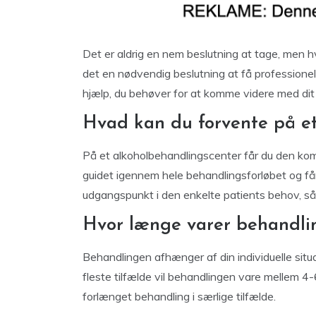
Det er aldrig en nem beslutning at tage, men hvi
det en nødvendig beslutning at få professionel
hjælp, du behøver for at komme videre med dit l
Hvad kan du forvente på e
På et alkoholbehandlingscenter får du den komp
guidet igennem hele behandlingsforløbet og får
udgangspunkt i den enkelte patients behov, så 
Hvor længe varer behandli
Behandlingen afhænger af din individuelle situat
fleste tilfælde vil behandlingen vare mellem 
forlænget behandling i særlige tilfælde.