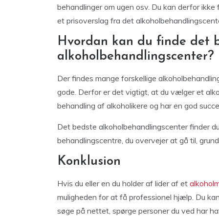
behandlinger om ugen osv. Du kan derfor ikke få
et prisoverslag fra det alkoholbehandlingscent
Hvordan kan du finde det 
alkoholbehandlingscenter?
Der findes mange forskellige alkoholbehandling
gode. Derfor er det vigtigt, at du vælger et alk
behandling af alkoholikere og har en god succe
Det bedste alkoholbehandlingscenter finder du,
behandlingscentre, du overvejer at gå til, gru
Konklusion
Hvis du eller en du holder af lider af et
alkoholm
muligheden for at få professionel hjælp. Du k
søge på nettet, spørge personer du ved har ha