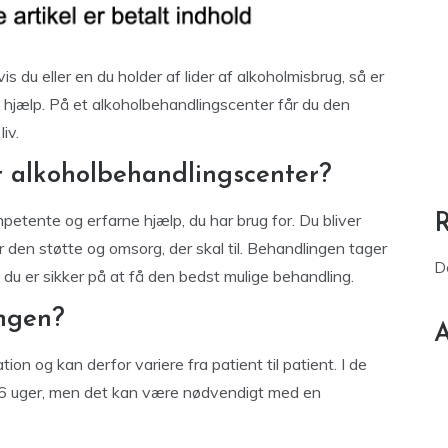
s du eller en du holder af lider af alkoholmisbrug, så er
 hjælp. På et alkoholbehandlingscenter får du den
iv.
t alkoholbehandlingscenter?
etente og erfarne hjælp, du har brug for. Du bliver
 den støtte og omsorg, der skal til. Behandlingen tager
D
du er sikker på at få den bedst mulige behandling.
ngen?
A
ion og kan derfor variere fra patient til patient. I de
4-6 uger, men det kan være nødvendigt med en