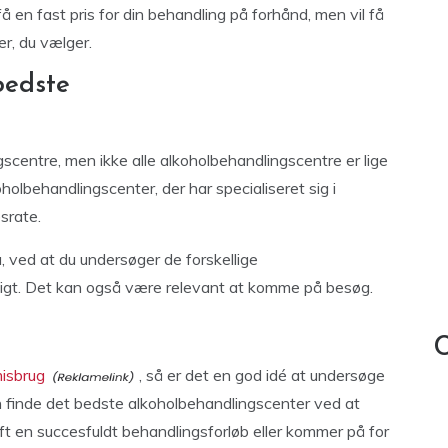
 en fast pris for din behandling på forhånd, men vil få
er, du vælger.
bedste
scentre, men ikke alle alkoholbehandlingscentre er lige
oholbehandlingscenter, der har specialiseret sig i
srate.
 ved at du undersøger de forskellige
ndigt. Det kan også være relevant at komme på besøg.
C
isbrug
, så er det en god idé at undersøge
an finde det bedste alkoholbehandlingscenter ved at
ft en succesfuldt behandlingsforløb eller kommer på for