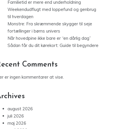
Familietid er mere end underholdning
Weekendudflugt med loppefund og genbrug
til hverdagen
Monstre: Fra skræmmende skygger til seje
fortællinger i børns univers
Når hovedpine ikke bare er “en dårlig dag”
Sådan får du dit kørekort: Guide til begyndere
Recent Comments
er er ingen kommentarer at vise.
rchives
august 2026
juli 2026
maj 2026