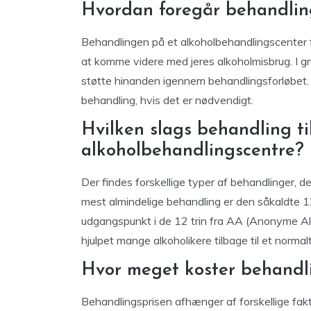
Hvordan foregår behandli
Behandlingen på et alkoholbehandlingscenter f
at komme videre med jeres alkoholmisbrug. I gru
støtte hinanden igennem behandlingsforløbet. D
behandling, hvis det er nødvendigt.
Hvilken slags behandling t
alkoholbehandlingscentre?
Der findes forskellige typer af behandlinger, 
mest almindelige behandling er den såkaldte 1
udgangspunkt i de 12 trin fra AA (Anonyme Alk
hjulpet mange alkoholikere tilbage til et normalt
Hvor meget koster behandl
Behandlingsprisen afhænger af forskellige fakt