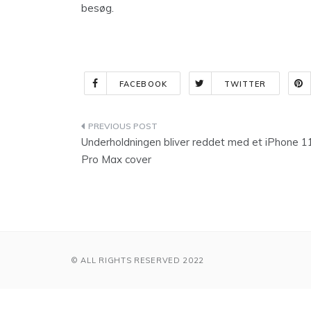
besøg.
FACEBOOK
TWITTER
Indlægsnavigation
Underholdningen bliver reddet med et iPhone 1
Pro Max cover
© ALL RIGHTS RESERVED 2022