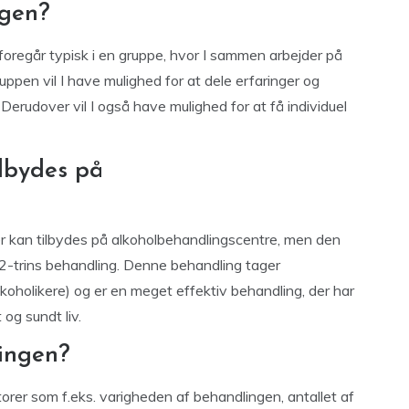
ngen?
oregår typisk i en gruppe, hvor I sammen arbejder på
ppen vil I have mulighed for at dele erfaringer og
erudover vil I også have mulighed for at få individuel
ilbydes på
der kan tilbydes på alkoholbehandlingscentre, men den
2-trins behandling. Denne behandling tager
oholikere) og er en meget effektiv behandling, der har
 og sundt liv.
ingen?
orer som f.eks. varigheden af behandlingen, antallet af