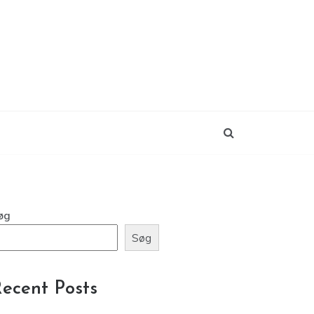
øg
Søg
ecent Posts