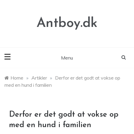
Skip
to
content
Antboy.dk
Menu
Home
»
Artikler
»
Derfor er det godt at vokse op
med en hund i familien
Derfor er det godt at vokse op
med en hund i familien