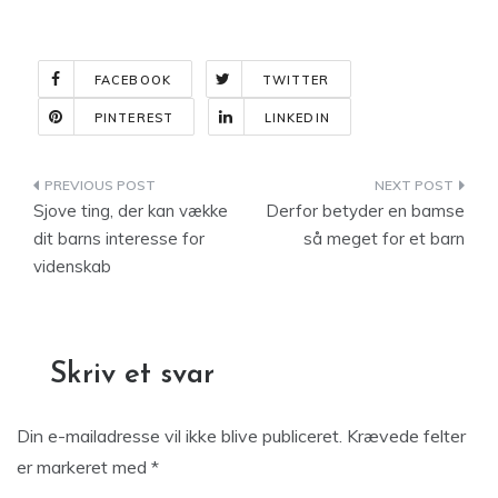
FACEBOOK
TWITTER
PINTEREST
LINKEDIN
Indlægsnavigation
Sjove ting, der kan vække
Derfor betyder en bamse
dit barns interesse for
så meget for et barn
videnskab
Skriv et svar
Din e-mailadresse vil ikke blive publiceret.
Krævede felter
er markeret med
*