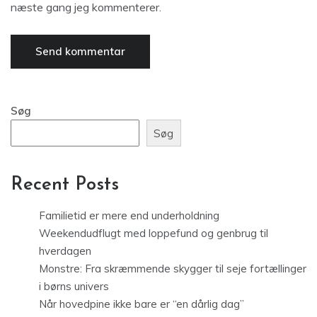
næste gang jeg kommenterer.
Søg
Søg
Recent Posts
Familietid er mere end underholdning
Weekendudflugt med loppefund og genbrug til
hverdagen
Monstre: Fra skræmmende skygger til seje fortællinger
i børns univers
Når hovedpine ikke bare er “en dårlig dag”