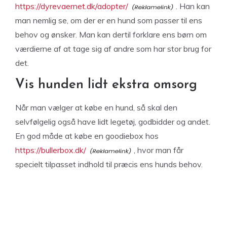
https://dyrevaernet.dk/adopter/
. Han kan
man nemlig se, om der er en hund som passer til ens
behov og ønsker. Man kan dertil forklare ens børn om
værdierne af at tage sig af andre som har stor brug for
det.
Vis hunden lidt ekstra omsorg
Når man vælger at købe en hund, så skal den
selvfølgelig også have lidt legetøj, godbidder og andet.
En god måde at købe en goodiebox hos
https://bullerbox.dk/
, hvor man får
specielt tilpasset indhold til præcis ens hunds behov.