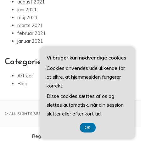
august 2021
juni 2021
maj 2021
marts 2021
februar 2021
januar 2021
Vi bruger kun nødvendige cookies
Categories
Cookies anvendes udelukkende for
Artikler
at sikre, at hjemmesiden fungerer
Blog
korrekt.
Disse cookies sættes af os og
slettes automatisk, når din session
slutter eller efter kort tid.
© ALL RIGHTS RESERVED 2022
OK
Registreringsnummer 37 40 77 39