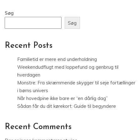
Søg
Søg
Recent Posts
Familietid er mere end underholdning
Weekendudflugt med loppefund og genbrug til
hverdagen
Monstre: Fra skræmmende skygger til seje fortællinger
i børns univers
Når hovedpine ikke bare er “en dårlig dag”
Sådan får du dit kørekort: Guide til begyndere
Recent Comments