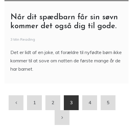
Når dit spædbarn får sin søvn
kommer det også dig til gode.
3 Min Reading
Det er lidt af en joke, at forældre til nyfødte børn ikke
kommer til at sove om natten de første mange år de
har barnet.
1
2
3
4
5