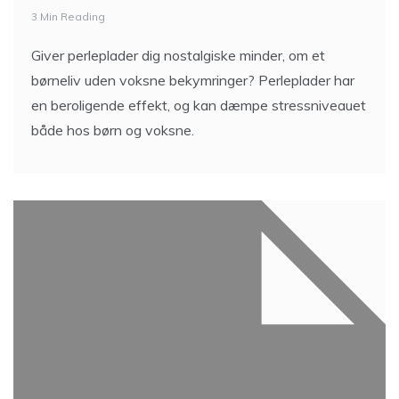
3 Min Reading
Giver perleplader dig nostalgiske minder, om et
børneliv uden voksne bekymringer? Perleplader har
en beroligende effekt, og kan dæmpe stressniveauet
både hos børn og voksne.