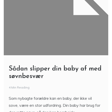
Sådan slipper din baby af med
søvnbesvær
4 Min Reading
Som nybagte forældre kan en baby, der ikke vil
sove, være en stor udfordring. Din baby har brug for