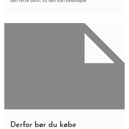
den rette søvn, så den kan bearbejde
Derfor bør du købe