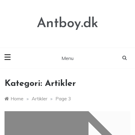
Skip
to
content
Antboy.dk
Menu
Kategori:
Artikler
Home
»
Artikler
»
Page 3