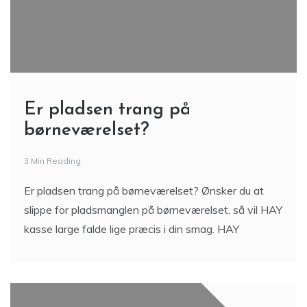
Er pladsen trang på
børneværelset?
3 Min Reading
Er pladsen trang på børneværelset? Ønsker du at
slippe for pladsmanglen på børneværelset, så vil HAY
kasse large falde lige præcis i din smag. HAY